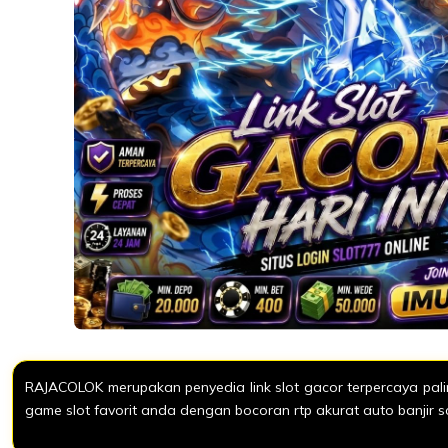
RAJACOLOK merupakan penyedia link slot gacor terpercaya pali
game slot favorit anda dengan bocoran rtp akurat auto banjir s