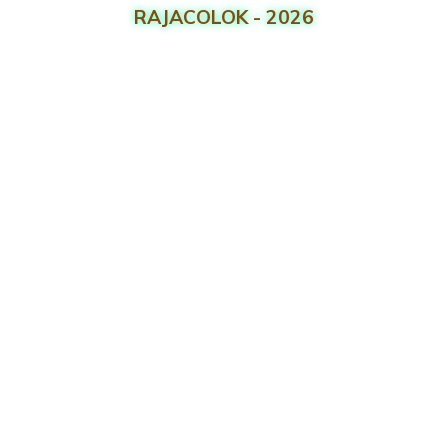
RAJACOLOK - 2026