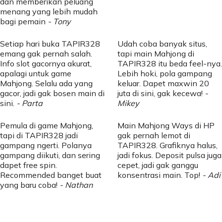
dan memberikan peluang
menang yang lebih mudah
bagi pemain
- Tony
Setiap hari buka TAPIR328
Udah coba banyak situs,
emang gak pernah salah.
tapi main Mahjong di
Info slot gacornya akurat,
TAPIR328 itu beda feel-nya.
apalagi untuk game
Lebih hoki, pola gampang
Mahjong. Selalu ada yang
keluar. Dapet maxwin 20
gacor, jadi gak bosen main di
juta di sini, gak kecewa!
-
sini.
- Parta
Mikey
Pemula di game Mahjong,
Main Mahjong Ways di HP
tapi di TAPIR328 jadi
gak pernah lemot di
gampang ngerti. Polanya
TAPIR328. Grafiknya halus,
gampang diikuti, dan sering
jadi fokus. Deposit pulsa juga
dapet free spin.
cepet, jadi gak ganggu
Recommended banget buat
konsentrasi main. Top!
- Adi
yang baru coba!
- Nathan